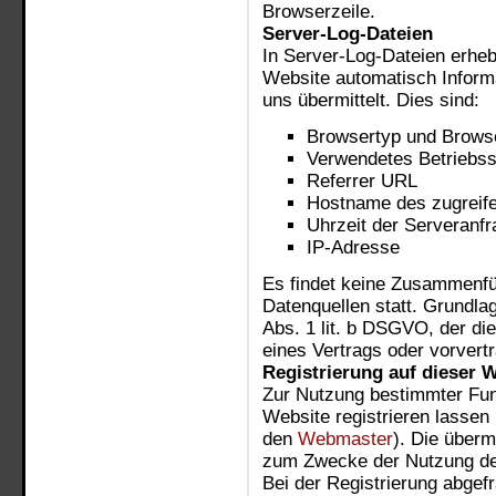
Browserzeile.
Server-Log-Dateien
In Server-Log-Dateien erheb
Website automatisch Informa
uns übermittelt. Dies sind:
Browsertyp und Brows
Verwendetes Betriebs
Referrer URL
Hostname des zugreif
Uhrzeit der Serveranfr
IP-Adresse
Es findet keine Zusammenfü
Datenquellen statt. Grundlag
Abs. 1 lit. b DSGVO, der di
eines Vertrags oder vorvert
Registrierung auf dieser 
Zur Nutzung bestimmter Fun
Website registrieren lassen
den
Webmaster
). Die überm
zum Zwecke der Nutzung des
Bei der Registrierung abgefr