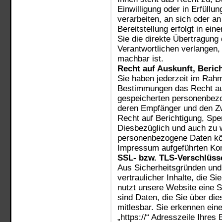
Einwilligung oder in Erfüllu
verarbeiten, an sich oder an
Bereitstellung erfolgt in e
Sie die direkte Übertragung
Verantwortlichen verlangen, 
machbar ist.
Recht auf Auskunft, Beric
Sie haben jederzeit im Rah
Bestimmungen das Recht auf
gespeicherten personenbezo
deren Empfänger und den Zw
Recht auf Berichtigung, Spe
Diesbezüglich und auch zu
personenbezogene Daten kön
Impressum aufgeführten Kon
SSL- bzw. TLS-Verschlüss
Aus Sicherheitsgründen und
vertraulicher Inhalte, die S
nutzt unsere Website eine 
sind Daten, die Sie über die
mitlesbar. Sie erkennen ein
„https://“ Adresszeile Ihre