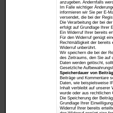
anzugeben. Andernfalls werd
Im Falle wichtiger Änderun
informieren wir Sie per E-Ma
versendet, die bei der Regi
Die Verarbeitung der bei de
erfolgt auf Grundlage Ihrer E
Ein Widerruf Ihrer bereits er
Für den Widerruf genügt eine
Rechtmäßigkeit der bereits 
Widerruf unberührt.
Wir speichern die bei der R
des Zeitraums, den Sie auf u
Daten werden gelöscht, soll
Gesetzliche Aufbewahrungsfr
Speicherdauer von Beitr
Beiträge und Kommentare so
Daten, wie beispielsweise I
Inhalt verbleibt auf unserer 
wurde oder aus rechtlichen
Die Speicherung der Beiträ
Grundlage Ihrer Einwilligung
Widerruf Ihrer bereits erteil