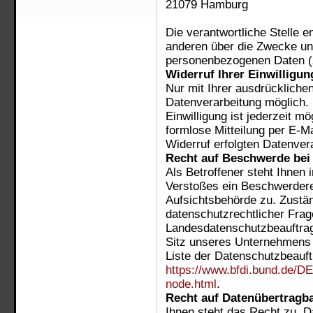
21079
Hamburg
Die verantwortliche Stelle 
anderen über die Zwecke und
personenbezogenen Daten (z
Widerruf Ihrer Einwilligu
Nur mit Ihrer ausdrücklichen
Datenverarbeitung möglich. E
Einwilligung ist jederzeit m
formlose Mitteilung per E-M
Widerruf erfolgten Datenver
Recht auf Beschwerde bei
Als Betroffener steht Ihnen 
Verstoßes ein Beschwerdere
Aufsichtsbehörde zu. Zustä
datenschutzrechtlicher Frag
Landesdatenschutzbeauftrag
Sitz unseres Unternehmens b
Liste der Datenschutzbeauft
https://www.bfdi.bund.de/DE
node.html
.
Recht auf Datenübertragba
Ihnen steht das Recht zu, Da