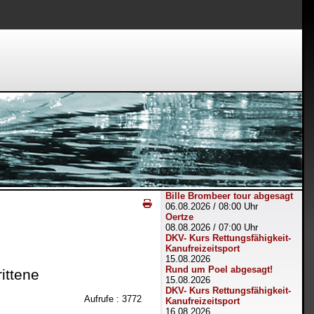
Bille Brombeer tour abgesagt
06.08.2026
/
08:00 Uhr
Oertze
08.08.2026
/
07:00 Uhr
DKV- Kurs Rettungsfähigkeit-
Kanufreizeitsport
15.08.2026
Rund um Poel abgesagt!
ittene
15.08.2026
DKV- Kurs Rettungsfähigkeit-
Aufrufe
: 3772
Kanufreizeitsport
16.08.2026