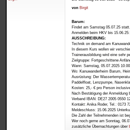
von
Birgit
Barum:
Findet am Samstag 05.07.25 statt.
Anmelden beim HKV bis 15.06.25
AUSSCHREIBUNG:
Technik on demand am Kanuwander
In diesem Kurs wollen wir versch
Trainerausbildung wird eine sehr p
Zielgruppe: Fortgeschrittene Anfä
Wann: Samstag, 05.07.2025 10.00
Wo: Kanuwanderheim Barum, Hei
Ausrüstung: Der Wassertemperatu
Paddelfloat, Lenzpumpe, Nasenk
Kosten: 25,- € pro Person inclusi
Nach Bestätigung der Anmeldung 
Verband IBAN: DE27 2005 0550 
Kontakt: Anika Roder, Tel.: 0173
Meldeschluss: 15.06.2025 Unterkunf
Die Zahl der Teilnehmenden ist be
Wer noch gerne am Sonntag, 06.0
zusätzliche Übernachtungen über