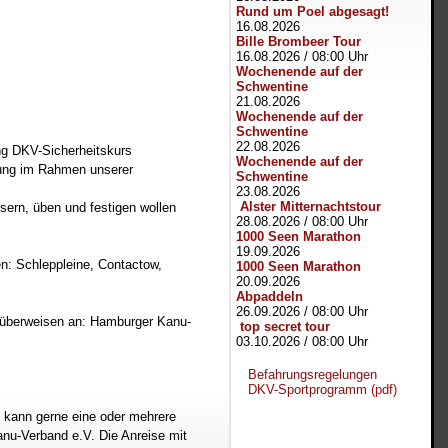
Rund um Poel abgesagt!
16.08.2026
Bille Brombeer Tour
16.08.2026
/
08:00 Uhr
Wochenende auf der
Schwentine
21.08.2026
Wochenende auf der
Schwentine
22.08.2026
g DKV-Sicherheitskurs
Wochenende auf der
rung im Rahmen unserer
Schwentine
23.08.2026
Alster Mitternachtstour
sern, üben und festigen wollen
28.08.2026
/
08:00 Uhr
1000 Seen Marathon
19.09.2026
: Schleppleine, Contactow,
1000 Seen Marathon
20.09.2026
Abpaddeln
26.09.2026
/
08:00 Uhr
 überweisen an: Hamburger Kanu-
top secret tour
03.10.2026
/
08:00 Uhr
Befahrungsregelungen
DKV-Sportprogramm (pdf)
kann gerne eine oder mehrere
nu-Verband e.V. Die Anreise mit