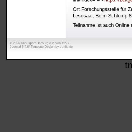
Ort
Forschungsstelle für Z
Lesesaal, Beim Schlump 8
Teilnahme ist auch Online 
© 2026 Kanusport Harburg e.V. von 1953
Joomla! 5.4.6/ Template Design by
vonfio.de
t