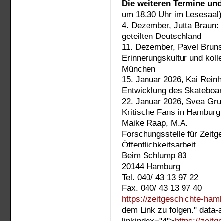
Die weiteren Termine und
um 18.30 Uhr im Lesesaal
4. Dezember, Jutta Braun: 
geteilten Deutschland
11. Dezember, Pavel Bruns
Erinnerungskultur und koll
München
15. Januar 2026, Kai Reinh
Entwicklung des Skateboa
22. Januar 2026, Svea Gru
Kritische Fans in Hamburg
Maike Raap, M.A.
Forschungsstelle für Zeit
Öffentlichkeitsarbeit
Beim Schlump 83
20144 Hamburg
Tel. 040/ 43 13 97 22
Fax. 040/ 43 13 97 40
https://zeitgeschichte-ham
dem Link zu folgen." data-
linkindex="4">
https://zeit