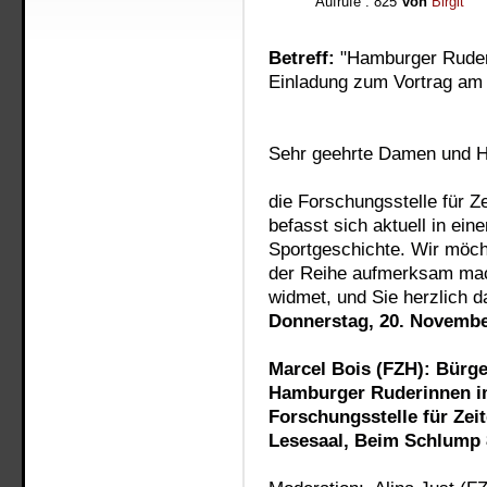
Aufrufe
: 825
von
Birgit
Betreff:
"Hamburger Ruderi
Einladung zum Vortrag am 
Sehr geehrte Damen und H
die Forschungsstelle für 
befasst sich aktuell in ei
Sportgeschichte. Wir möch
der Reihe aufmerksam mac
widmet, und Sie herzlich d
Donnerstag, 20. Novembe
Marcel Bois (FZH): Bürger
Hamburger Ruderinnen i
Forschungsstelle für Zei
Lesesaal, Beim Schlump 