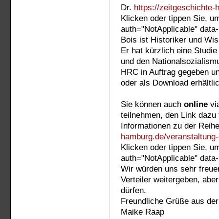
Dr.
https://zeitgeschichte
Klicken oder tippen Sie, u
auth="NotApplicable" data
Bois ist Historiker und Wi
Er hat kürzlich eine Stud
und den Nationalsozialismu
HRC in Auftrag gegeben un
oder als Download erhältli
Sie können auch
online
vi
teilnehmen, den Link dazu 
Informationen zu der Reih
hamburg.de/veranstaltung-d
Klicken oder tippen Sie, u
auth="NotApplicable" data
Wir würden uns sehr freuen
Verteiler weitergeben, abe
dürfen.
Freundliche Grüße aus de
Maike Raap