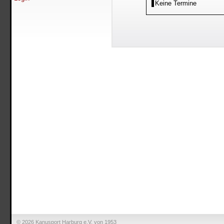
Keine Termine
© 2026 Kanusport Harburg e.V. von 1953