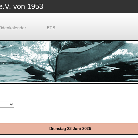
e.V. von 1953
Tidenkalender
EFB
Dienstag 23 Juni 2026