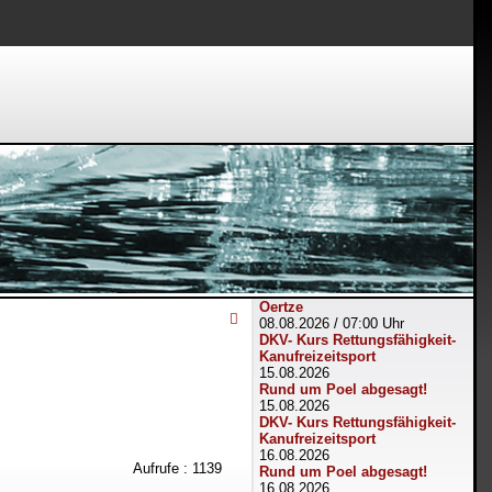
Oertze
08.08.2026
/
07:00 Uhr
DKV- Kurs Rettungsfähigkeit-
Kanufreizeitsport
15.08.2026
Rund um Poel abgesagt!
15.08.2026
DKV- Kurs Rettungsfähigkeit-
Kanufreizeitsport
16.08.2026
Aufrufe
: 1139
Rund um Poel abgesagt!
16.08.2026