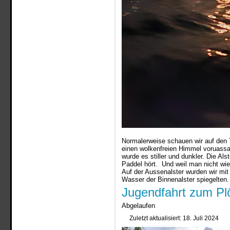
Normalerweise schauen wir auf den
einen wolkenfreien Himmel voruassagt
wurde es stiller und dunkler. Die A
Paddel hört. Und weil man nicht wi
Auf der Aussenalster wurden wir mit
Wasser der Binnenalster spiegelten.
Jugendfahrt zum Plö
Abgelaufen
Zuletzt aktualisiert: 18. Juli 2024