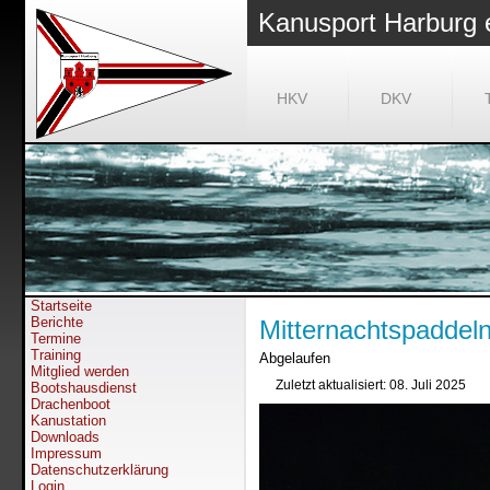
Kanusport Harburg 
HKV
DKV
Startseite
Berichte
Mitternachtspaddel
Termine
Training
Abgelaufen
Mitglied werden
Zuletzt aktualisiert: 08. Juli 2025
Bootshausdienst
Drachenboot
Kanustation
Downloads
Impressum
Datenschutzerklärung
Login