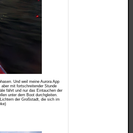
phasen. Und weil meine Aurora App
, aber mit fortschreitender Stunde
äle fährt und nur das Eintauchen der
llen unter dem Boot durchgleiten.
ichtern der Großstadt, die sich im
beke)