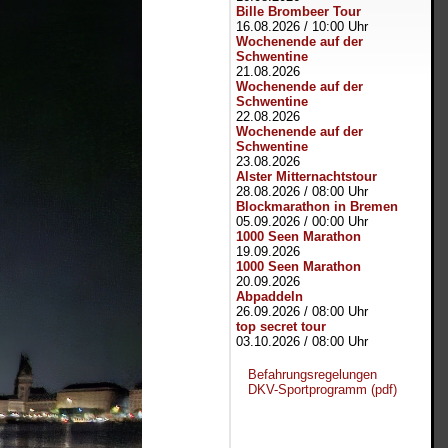
Bille Brombeer Tour
16.08.2026
/
10:00 Uhr
Wochenende auf der
Schwentine
21.08.2026
Wochenende auf der
Schwentine
22.08.2026
Wochenende auf der
Schwentine
23.08.2026
Alster Mitternachtstour
28.08.2026
/
08:00 Uhr
Blockmarathon in Bremen
05.09.2026
/
00:00 Uhr
1000 Seen Marathon
19.09.2026
1000 Seen Marathon
20.09.2026
Abpaddeln
26.09.2026
/
08:00 Uhr
top secret tour
03.10.2026
/
08:00 Uhr
Befahrungsregelungen
DKV-Sportprogramm (pdf)