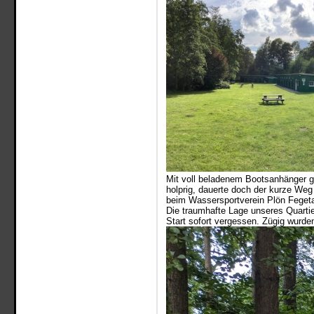
Mit voll beladenem Bootsanhänger gi
holprig, dauerte doch der kurze Weg
beim Wassersportverein Plön Fegeta
Die traumhafte Lage unseres Quarti
Start sofort vergessen. Zügig wurden